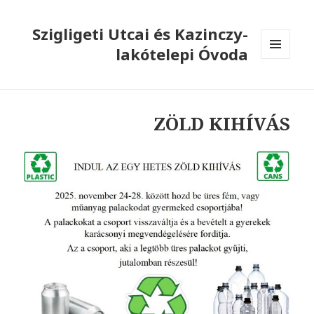
Szigligeti Utcai és Kazinczy-
lakótelepi Óvoda
MENÜ
ÉS
WIDGETEK
ZÖLD KIHÍVÁS