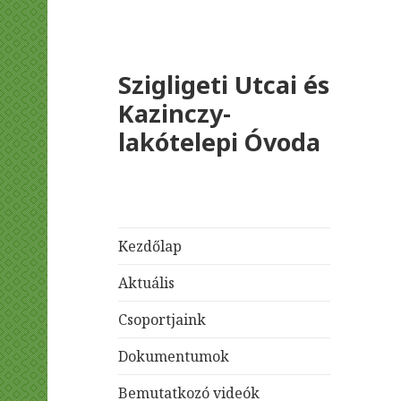
Szigligeti Utcai és
Kazinczy-
lakótelepi Óvoda
Kezdőlap
Aktuális
Csoportjaink
Dokumentumok
Bemutatkozó videók