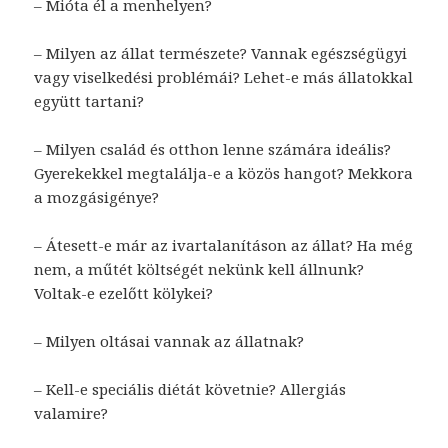
– Mióta él a menhelyen?
– Milyen az állat természete? Vannak egészségügyi
vagy viselkedési problémái? Lehet-e más állatokkal
együtt tartani?
– Milyen család és otthon lenne számára ideális?
Gyerekekkel megtalálja-e a közös hangot? Mekkora
a mozgásigénye?
– Átesett-e már az ivartalanításon az állat? Ha még
nem, a műtét költségét nekünk kell állnunk?
Voltak-e ezelőtt kölykei?
– Milyen oltásai vannak az állatnak?
– Kell-e speciális diétát követnie? Allergiás
valamire?