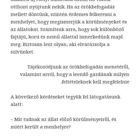
otthont nyújtunk nekik. Ha az örökbefogadás
mellett döntünk, szintén érdemes felkeresni a
menhelyet, hogy megismerjük a körülményeket és
az állatokat. Számítsuk arra, hogy sok különböző
fajtájú, korú és nemű állattal ismerkedünk majd
meg. Biztosan lesz olyan, aki elvarázsolja a
szívünket.
Tájékozódjunk az örökbefogadás menetéről,
valamint arról, hogy a leendő gazdának milyen
feltételeknek kell megfelelnie.
A következő kérdéseket tegyük fel látogatásunk
alatt:
– Mit tudnak az állat előző körülményeiről, és
miért került a menhelyre?