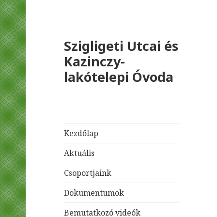
Szigligeti Utcai és
Kazinczy-
lakótelepi Óvoda
Kezdőlap
Aktuális
Csoportjaink
Dokumentumok
Bemutatkozó videók