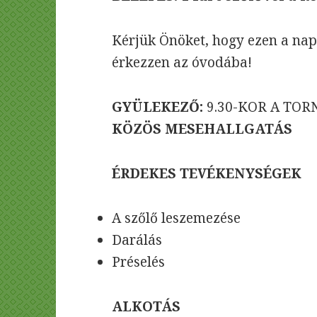
Kérjük Önöket, hogy ezen a nap
érkezzen az óvodába!
GYÜLEKEZŐ:
9.30-KOR A TO
KÖZÖS MESEHALLGATÁS
ÉRDEKES TEVÉKENYSÉGEK
A szőlő leszemezése
Darálás
Préselés
ALKOTÁS