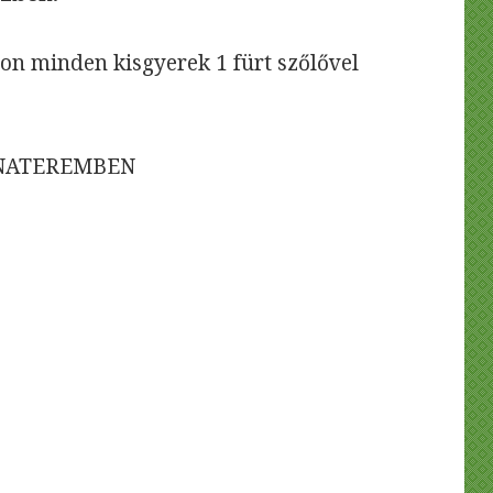
on minden kisgyerek 1 fürt szőlővel
RNATEREMBEN