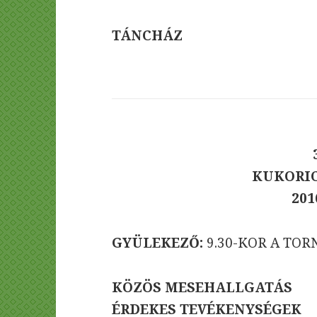
TÁNCHÁZ
KUKORI
2016
GYÜLEKEZŐ:
9.30-KOR A TO
KÖZÖS MESEHALLGATÁS
ÉRDEKES TEVÉKENYSÉGEK