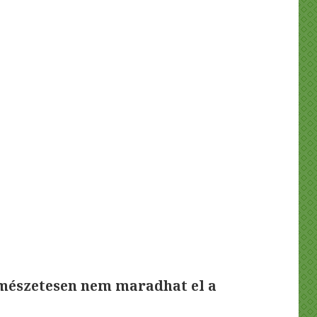
rmészetesen nem maradhat el a