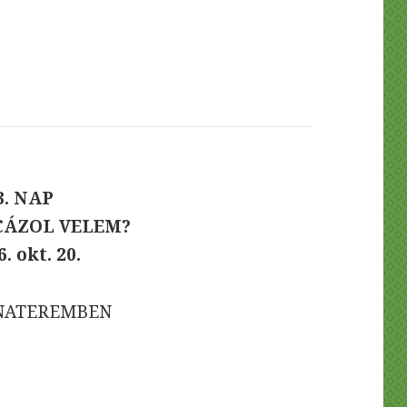
3. NAP
CÁZOL VELEM?
. okt. 20.
RNATEREMBEN