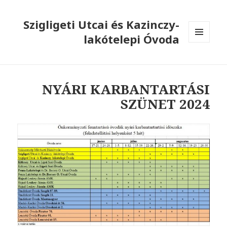
Szigligeti Utcai és Kazinczy-
lakótelepi Óvoda
MENÜ
ÉS
WIDGETEK
NYÁRI KARBANTARTÁSI
SZÜNET 2024