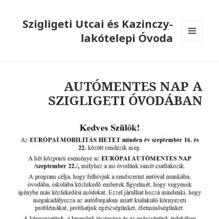
Szigligeti Utcai és Kazinczy-
lakótelepi Óvoda
MENÜ
ÉS
WIDGETEK
AUTÓMENTES NAP A
SZIGLIGETI ÓVODÁBAN