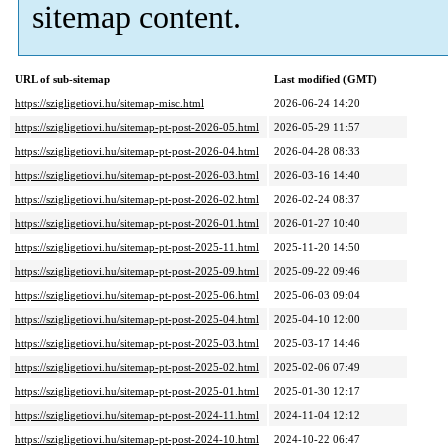
sitemap content.
URL of sub-sitemap
Last modified (GMT)
https://szigligetiovi.hu/sitemap-misc.html
2026-06-24 14:20
https://szigligetiovi.hu/sitemap-pt-post-2026-05.html
2026-05-29 11:57
https://szigligetiovi.hu/sitemap-pt-post-2026-04.html
2026-04-28 08:33
https://szigligetiovi.hu/sitemap-pt-post-2026-03.html
2026-03-16 14:40
https://szigligetiovi.hu/sitemap-pt-post-2026-02.html
2026-02-24 08:37
https://szigligetiovi.hu/sitemap-pt-post-2026-01.html
2026-01-27 10:40
https://szigligetiovi.hu/sitemap-pt-post-2025-11.html
2025-11-20 14:50
https://szigligetiovi.hu/sitemap-pt-post-2025-09.html
2025-09-22 09:46
https://szigligetiovi.hu/sitemap-pt-post-2025-06.html
2025-06-03 09:04
https://szigligetiovi.hu/sitemap-pt-post-2025-04.html
2025-04-10 12:00
https://szigligetiovi.hu/sitemap-pt-post-2025-03.html
2025-03-17 14:46
https://szigligetiovi.hu/sitemap-pt-post-2025-02.html
2025-02-06 07:49
https://szigligetiovi.hu/sitemap-pt-post-2025-01.html
2025-01-30 12:17
https://szigligetiovi.hu/sitemap-pt-post-2024-11.html
2024-11-04 12:12
https://szigligetiovi.hu/sitemap-pt-post-2024-10.html
2024-10-22 06:47