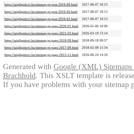
https://szigligetiovi.hu/sitemap-pt-post-2016-09.html
2017-08-07 18:15
https://szigligetiovi.hu/sitemap-pt-post-2016-04.html
2017-08-07 18:15
https://szigligetiovi.hu/sitemap-pt-post-2016-02.html
2017-08-07 18:15
https://szigligetiovi.hu/sitemap-pt-page-2026-01.html
2026-01-06 10:00
https://szigligetiovi.hu/sitemap-pt-page-2021-03.html
2026-03-19 13:14
https://szigligetiovi.hu/sitemap-pt-page-2018-09.html
2018-09-18 09:57
https://szigligetiovi.hu/sitemap-pt-page-2017-09.html
2018-02-08 15:54
https://szigligetiovi.hu/sitemap-pt-page-2015-11.html
2026-06-24 14:20
Generated with
Google (XML) Sitemaps G
Brachhold
. This XSLT template is releas
If you have problems with your sitemap p