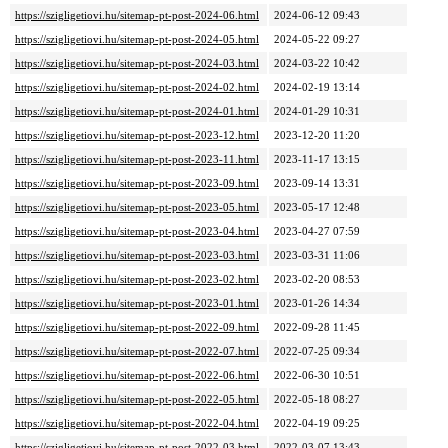
https://szigligetiovi.hu/sitemap-pt-post-2024-06.html
2024-06-12 09:43
https://szigligetiovi.hu/sitemap-pt-post-2024-05.html
2024-05-22 09:27
https://szigligetiovi.hu/sitemap-pt-post-2024-03.html
2024-03-22 10:42
https://szigligetiovi.hu/sitemap-pt-post-2024-02.html
2024-02-19 13:14
https://szigligetiovi.hu/sitemap-pt-post-2024-01.html
2024-01-29 10:31
https://szigligetiovi.hu/sitemap-pt-post-2023-12.html
2023-12-20 11:20
https://szigligetiovi.hu/sitemap-pt-post-2023-11.html
2023-11-17 13:15
https://szigligetiovi.hu/sitemap-pt-post-2023-09.html
2023-09-14 13:31
https://szigligetiovi.hu/sitemap-pt-post-2023-05.html
2023-05-17 12:48
https://szigligetiovi.hu/sitemap-pt-post-2023-04.html
2023-04-27 07:59
https://szigligetiovi.hu/sitemap-pt-post-2023-03.html
2023-03-31 11:06
https://szigligetiovi.hu/sitemap-pt-post-2023-02.html
2023-02-20 08:53
https://szigligetiovi.hu/sitemap-pt-post-2023-01.html
2023-01-26 14:34
https://szigligetiovi.hu/sitemap-pt-post-2022-09.html
2022-09-28 11:45
https://szigligetiovi.hu/sitemap-pt-post-2022-07.html
2022-07-25 09:34
https://szigligetiovi.hu/sitemap-pt-post-2022-06.html
2022-06-30 10:51
https://szigligetiovi.hu/sitemap-pt-post-2022-05.html
2022-05-18 08:27
https://szigligetiovi.hu/sitemap-pt-post-2022-04.html
2022-04-19 09:25
https://szigligetiovi.hu/sitemap-pt-post-2022-03.html
2022-03-07 13:43