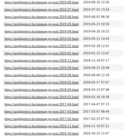
https://szigligetiovi.hu/sitemap-pt-post-2019-09.html
2019-09-26 12:50
https://szigligetiovi.hu/sitemap-pt-post-2019-07.html
2019-07-01 13:34
https://szigligetiovi.hu/sitemap-pt-post-2019-06.html
2019-06-05 06:36
https://szigligetiovi.hu/sitemap-pt-post-2019-05.html
2019-05-23 10:56
https://szigligetiovi.hu/sitemap-pt-post-2019-04.html
2019-04-26 10:33
https://szigligetiovi.hu/sitemap-pt-post-2019-03.html
2019-03-21 14:43
https://szigligetiovi.hu/sitemap-pt-post-2019-02.html
2019-02-28 12:01
https://szigligetiovi.hu/sitemap-pt-post-2019-01.html
2019-01-22 13:47
https://szigligetiovi.hu/sitemap-pt-post-2018-12.html
2018-12-18 07:17
https://szigligetiovi.hu/sitemap-pt-post-2018-09.html
2018-09-25 10:48
https://szigligetiovi.hu/sitemap-pt-post-2018-06.html
2018-06-06 12:18
https://szigligetiovi.hu/sitemap-pt-post-2018-05.html
2018-05-17 07:07
https://szigligetiovi.hu/sitemap-pt-post-2018-03.html
2018-03-13 07:48
https://szigligetiovi.hu/sitemap-pt-post-2018-02.html
2018-02-16 10:38
https://szigligetiovi.hu/sitemap-pt-post-2017-04.html
2017-04-07 07:13
https://szigligetiovi.hu/sitemap-pt-post-2017-03.html
2017-03-07 08:44
https://szigligetiovi.hu/sitemap-pt-post-2017-02.html
2017-02-23 07:35
https://szigligetiovi.hu/sitemap-pt-post-2016-11.html
2016-11-10 07:21
https://szigligetiovi.hu/sitemap-pt-post-2016-10.html
2016-10-25 12:47