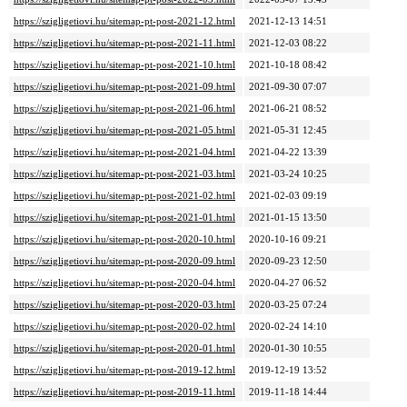
https://szigligetiovi.hu/sitemap-pt-post-2021-12.html
2021-12-13 14:51
https://szigligetiovi.hu/sitemap-pt-post-2021-11.html
2021-12-03 08:22
https://szigligetiovi.hu/sitemap-pt-post-2021-10.html
2021-10-18 08:42
https://szigligetiovi.hu/sitemap-pt-post-2021-09.html
2021-09-30 07:07
https://szigligetiovi.hu/sitemap-pt-post-2021-06.html
2021-06-21 08:52
https://szigligetiovi.hu/sitemap-pt-post-2021-05.html
2021-05-31 12:45
https://szigligetiovi.hu/sitemap-pt-post-2021-04.html
2021-04-22 13:39
https://szigligetiovi.hu/sitemap-pt-post-2021-03.html
2021-03-24 10:25
https://szigligetiovi.hu/sitemap-pt-post-2021-02.html
2021-02-03 09:19
https://szigligetiovi.hu/sitemap-pt-post-2021-01.html
2021-01-15 13:50
https://szigligetiovi.hu/sitemap-pt-post-2020-10.html
2020-10-16 09:21
https://szigligetiovi.hu/sitemap-pt-post-2020-09.html
2020-09-23 12:50
https://szigligetiovi.hu/sitemap-pt-post-2020-04.html
2020-04-27 06:52
https://szigligetiovi.hu/sitemap-pt-post-2020-03.html
2020-03-25 07:24
https://szigligetiovi.hu/sitemap-pt-post-2020-02.html
2020-02-24 14:10
https://szigligetiovi.hu/sitemap-pt-post-2020-01.html
2020-01-30 10:55
https://szigligetiovi.hu/sitemap-pt-post-2019-12.html
2019-12-19 13:52
https://szigligetiovi.hu/sitemap-pt-post-2019-11.html
2019-11-18 14:44